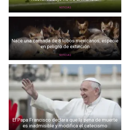
NOTICIAS
Nace una camada de 8 lobos mexicanos, especie
en peligro de extinción
NOTICIAS
El Papa Francisco declara que la pena de muerte
es inadmisible y modifica el catecismo