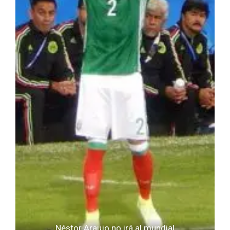
Néstor Araujo no irá al mundial