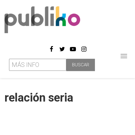
Toggl
navig
relación seria