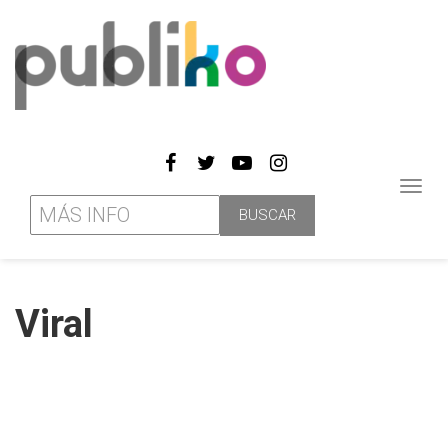
Toggl
navig
Viral