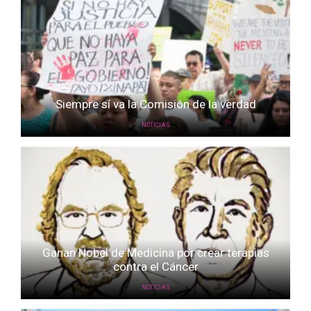
Siempre sí va la Comisión de la verdad
NOTICIAS
Ganan Nobel de Medicina por crear terapias
contra el Cáncer
NOTICIAS