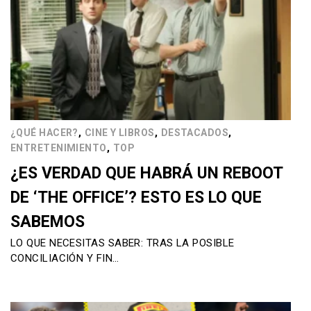
,
,
,
¿QUÉ HACER?
CINE Y LIBROS
DESTACADOS
,
ENTRETENIMIENTO
TOP
¿ES VERDAD QUE HABRÁ UN REBOOT
DE ‘THE OFFICE’? ESTO ES LO QUE
SABEMOS
LO QUE NECESITAS SABER: TRAS LA POSIBLE
CONCILIACIÓN Y FIN…