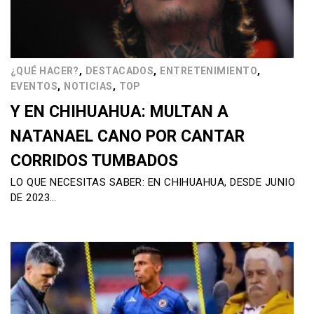
,
,
,
¿QUÉ HACER?
DESTACADOS
ENTRETENIMIENTO
,
,
EVENTOS
NOTICIAS
TOP
Y EN CHIHUAHUA: MULTAN A
NATANAEL CANO POR CANTAR
CORRIDOS TUMBADOS
LO QUE NECESITAS SABER: EN CHIHUAHUA, DESDE JUNIO
DE 2023…