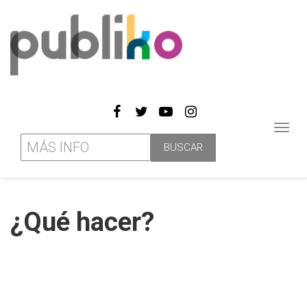
Toggl
navig
¿Qué hacer?