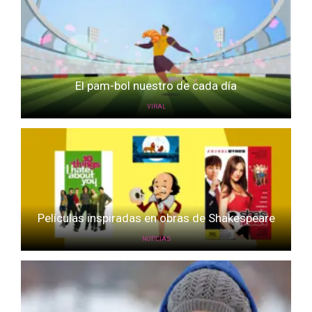
El pam-bol nuestro de cada día
VIRAL
Películas inspiradas en obras de Shakespeare
NOTICIAS