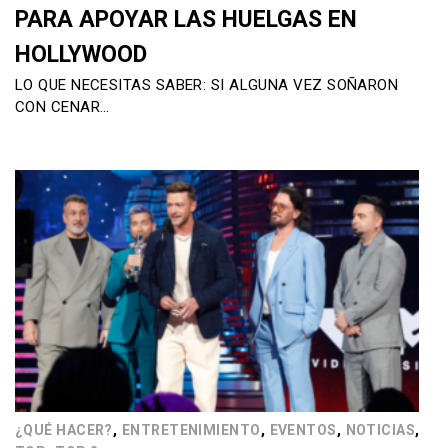
PARA APOYAR LAS HUELGAS EN
HOLLYWOOD
LO QUE NECESITAS SABER: SI ALGUNA VEZ SOÑARON
CON CENAR…
,
,
,
,
¿QUÉ HACER?
ENTRETENIMIENTO
EVENTOS
NOTICIAS