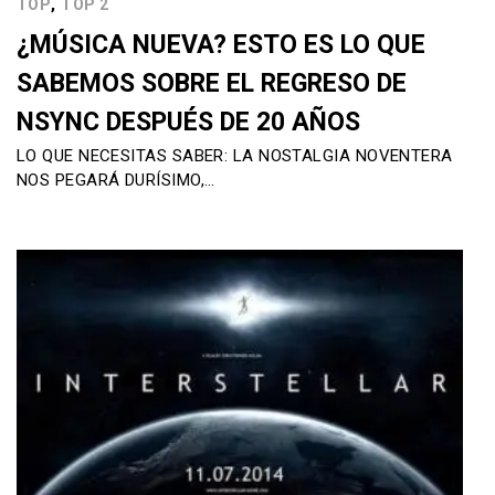
,
TOP
TOP 2
¿MÚSICA NUEVA? ESTO ES LO QUE
SABEMOS SOBRE EL REGRESO DE
NSYNC DESPUÉS DE 20 AÑOS
LO QUE NECESITAS SABER: LA NOSTALGIA NOVENTERA
NOS PEGARÁ DURÍSIMO,…