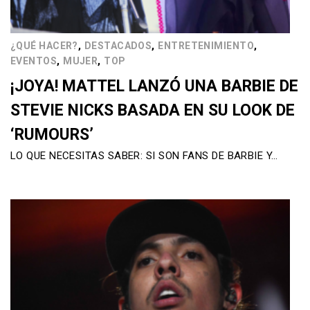
,
,
,
¿QUÉ HACER?
DESTACADOS
ENTRETENIMIENTO
,
,
EVENTOS
MUJER
TOP
¡JOYA! MATTEL LANZÓ UNA BARBIE DE
STEVIE NICKS BASADA EN SU LOOK DE
‘RUMOURS’
LO QUE NECESITAS SABER: SI SON FANS DE BARBIE Y…