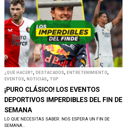
,
,
,
¿QUÉ HACER?
DESTACADOS
ENTRETENIMIENTO
,
,
EVENTOS
NOTICIAS
TOP
¡PURO CLÁSICO! LOS EVENTOS
DEPORTIVOS IMPERDIBLES DEL FIN DE
SEMANA
LO QUE NECESITAS SABER: NOS ESPERA UN FIN DE
SEMANA…