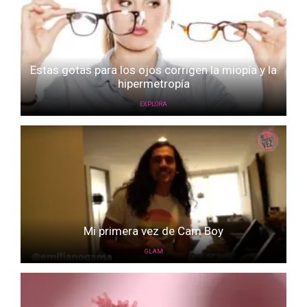
Estas gotas para los ojos corrigen la miopía y la
hipermetropía
EXPLORA
Mi primera vez de Cam Boy
GLAM