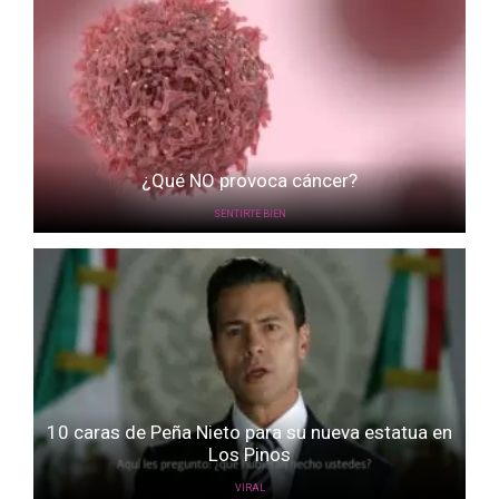
¿Qué NO provoca cáncer?
SENTIRTE BIEN
10 caras de Peña Nieto para su nueva estatua en
Los Pinos
VIRAL