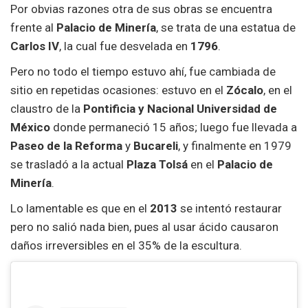
Por obvias razones otra de sus obras se encuentra
frente al
Palacio de Minería
, se trata de una estatua de
Carlos IV
, la cual fue desvelada en
1796
.
Pero no todo el tiempo estuvo ahí, fue cambiada de
sitio en repetidas ocasiones: estuvo en el
Zócalo
, en el
claustro de la
Pontificia y Nacional Universidad de
México
donde permaneció 15 años; luego fue llevada a
Paseo de la Reforma
y
Bucareli
, y finalmente en 1979
se trasladó a la actual
Plaza Tolsá
en el
Palacio de
Minería
.
Lo lamentable es que en el
2013
se intentó restaurar
pero no salió nada bien, pues al usar ácido causaron
daños irreversibles en el 35% de la escultura.