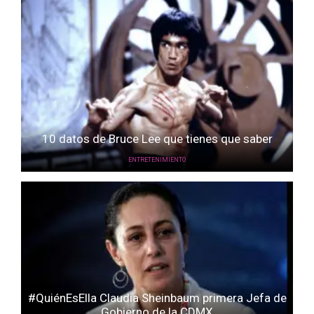
10 datos de Bruce Lee que tienes que saber
ENTRETENIMIENTO
#QuiénEsElla Claudia Sheinbaum primera Jefa de
Gobierno de la CDMX