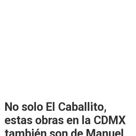
No solo El Caballito,
estas obras en la CDMX
también son de Manuel