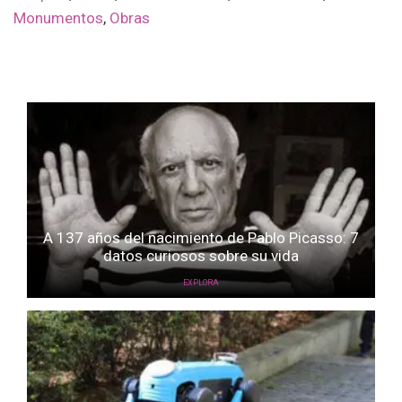
Monumentos
,
Obras
A 137 años del nacimiento de Pablo Picasso: 7
datos curiosos sobre su vida
EXPLORA