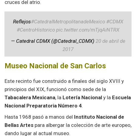
cruces del atrio.
Reflejos
#CatedralMetropolitanadeMexico
#CDMX
#CentroHistorico
pic.twitter.com/mTjqAiNTRX
— Catedral CDMX (@Catedral_CDMX)
20 de abril de
2017
Museo Nacional de San Carlos
Este recinto fue construido a finales del siglo XVIII y
principios del XIX, funcionó como sede de la
Tabacalera Mexicana
, la
Lotería Nacional
y la
Escuela
Nacional Preparatoria Número 4
.
Hasta 1968 pasó a manos del
Instituto Nacional de
Bellas Artes
para albergar la colección de arte europeo,
dando lugar al actual museo.