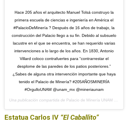
Hace 205 años el arquitecto Manuel Tolsá construyo la
primera escuela de ciencias e ingeniería en América el
#PalacioDeMinería ?️ Después de 16 años de trabajo, la
construcción del Palacio llego a su fin. Debido al subsuelo
lacustre en el que se encuentra, se han requerido varias
intervenciones a lo largo de los años. En 1830, Antonio
Villard coloco contrafuertes para “contrarrestar el
desplome de las paredes de los patios posteriores.”
¿Sabes de alguna otra intervención importante que haya
tenido el Palacio de Minería? #205AÑOSMINERÍA
#OrgulloUNAM @unam_mx @mineriaunam
Una publicación compartida de
Palacio de Minería UNAM
(@palaciodemineria) el
Estatua Carlos IV
“El Caballito”