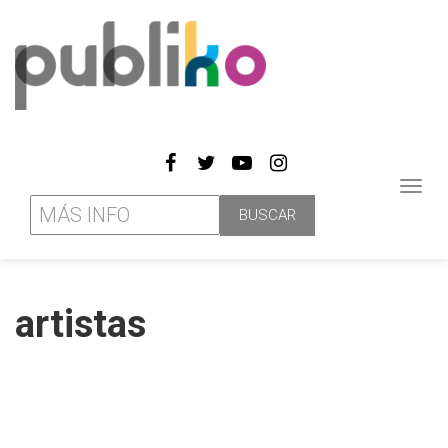
Toggl
navig
artistas