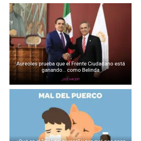
Aureoles prueba que el Frente Ciudadano está
ganando… como Belinda
¿QUÉ HACER?