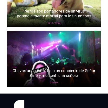
Perros son portadores de un virus
potencialmente mortal para los humanos
,
TOP 3
VIRAL
Chavorruqueando: fui a un concierto de Señor
Kino y me sentí una señora
OPINIÓN