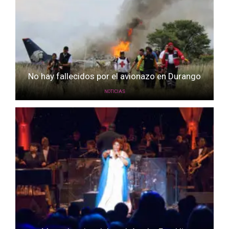
No hay fallecidos por el avionazo en Durango
NOTICIAS