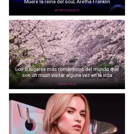
Muere la reina del soul, Aretha Franklin
ENTRETENIMIENTO
Los 5 lugares más románticos del mundo que
son un must visitar alguna vez en la vida
COME Y VIAJA