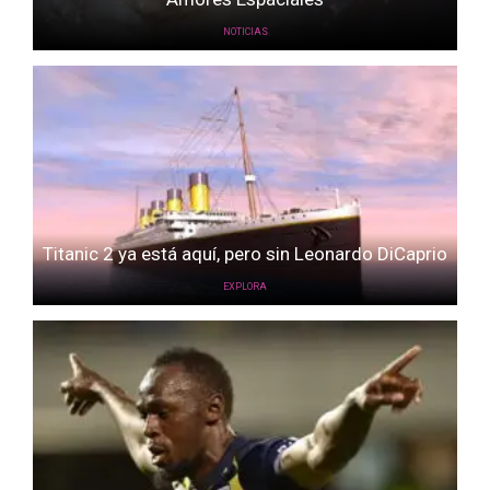
NOTICIAS
Titanic 2 ya está aquí, pero sin Leonardo DiCaprio
EXPLORA