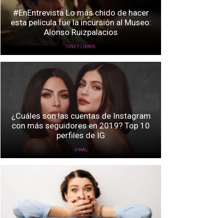
#EnEntrevista Lo más chido de hacer
esta película fue la incursión al Museo:
Alonso Ruizpalacios
CINE Y LIBROS
¿Cuáles son las cuentas de Instagram
con más seguidores en 2019? Top 10
perfiles de IG
VIRAL