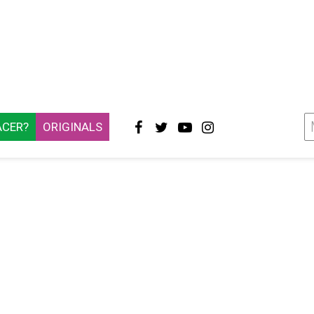
ACER?
ORIGINALS