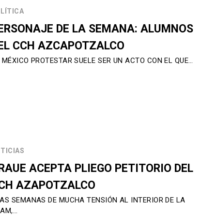
LÍTICA
ERSONAJE DE LA SEMANA: ALUMNOS
EL CCH AZCAPOTZALCO
 MÉXICO PROTESTAR SUELE SER UN ACTO CON EL QUE…
TICIAS
RAUE ACEPTA PLIEGO PETITORIO DEL
CH AZAPOTZALCO
AS SEMANAS DE MUCHA TENSIÓN AL INTERIOR DE LA
AM,…