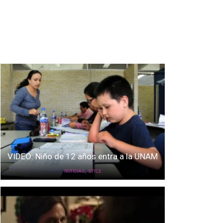
VIDEO: Niño de 12 años entra a la UNAM
,
NOTICIAS
STYLE