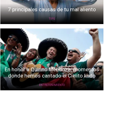
7 principales causas de tu mal aliento
TIPS
En honor a Quirino Mendoza: momentos
donde hemos cantado el Cielito lindo
ENTRETENIMIENTO