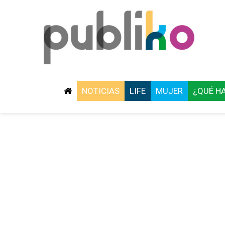
NOTICIAS
LIFE
MUJER
¿QUÉ H