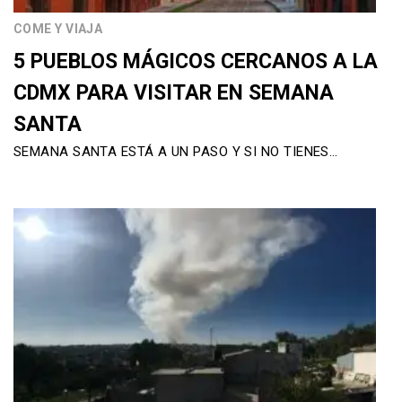
COME Y VIAJA
5 PUEBLOS MÁGICOS CERCANOS A LA
CDMX PARA VISITAR EN SEMANA
SANTA
SEMANA SANTA ESTÁ A UN PASO Y SI NO TIENES…