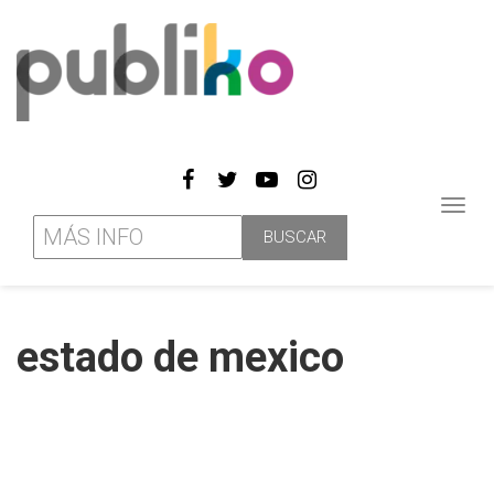
Toggl
navig
estado de mexico