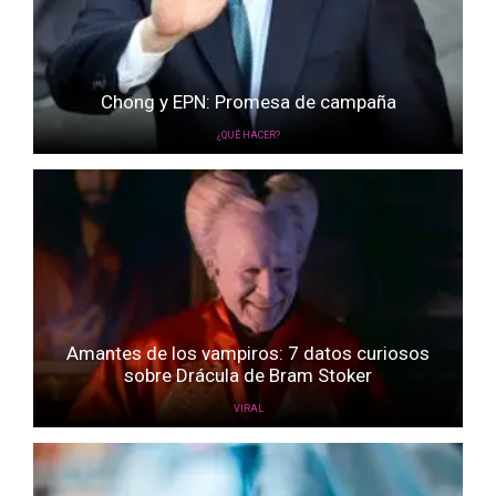
Chong y EPN: Promesa de campaña
¿QUÉ HACER?
Amantes de los vampiros: 7 datos curiosos
sobre Drácula de Bram Stoker
VIRAL