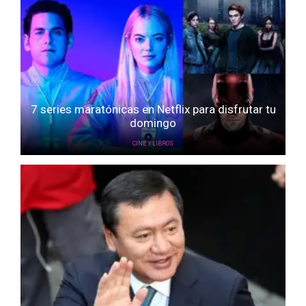
7 series maratónicas en Netflix para disfrutar tu
domingo
CINE Y LIBROS