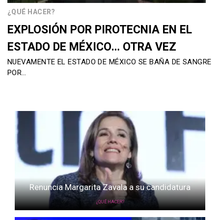
¿QUÉ HACER?
EXPLOSIÓN POR PIROTECNIA EN EL
ESTADO DE MÉXICO… OTRA VEZ
NUEVAMENTE EL ESTADO DE MÉXICO SE BAÑA DE SANGRE
POR…
Renuncia Margarita Zavala a su candidatura
¿QUÉ HACER?