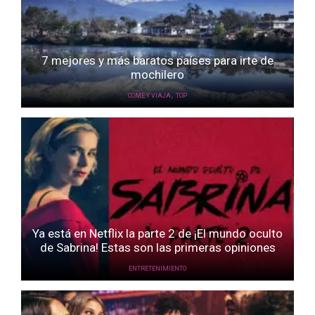
7 mejores y más baratos países para irte de
mochilero
,
COME Y VIAJA
TOP
Ya está en Netflix la parte 2 de ¡El mundo oculto
de Sabrina! Estas son las primeras opiniones
ENTRETENIMIENTO