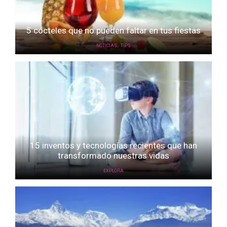
5 cócteles que no pueden faltar en tus fiestas
,
NOTICIAS
TIPS
15 inventos y tecnologías recientes que han
transformado nuestras vidas
EXPLORA