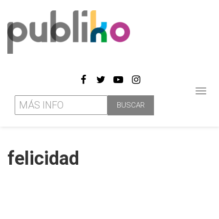
Toggl
navig
felicidad