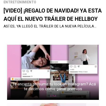
ENTRETENIMIENTO
[VIDEO] ¡REGALO DE NAVIDAD! YA ESTA
AQUÍ EL NUEVO TRÁILER DE HELLBOY
ASÍ ES, YA LLEGÓ EL TRÁILER DE LA NUEVA PELÍCULA…
¿Te encanta presumir tu look en Instagram? Acá
te decimos cómo ganar premios
STYLE