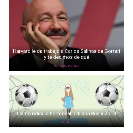
Harvard le da trabajo a Carlos Salinas de Gortari
y te decimos de qué
,
NOTICIAS
POLÍTICA
Llanto ridículo hormonal: edición Rusia 2018
MUJER