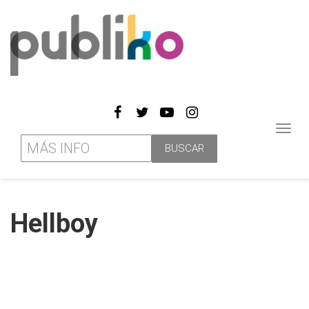
Toggl
navig
Hellboy