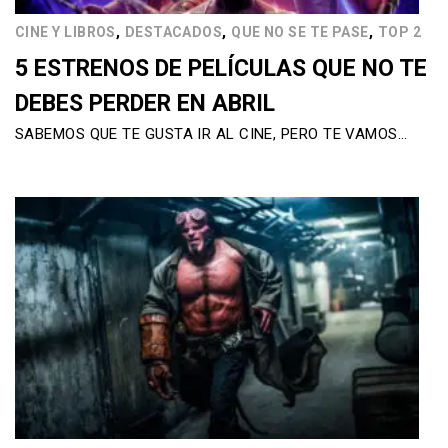
,
,
,
CINE Y LIBROS
DESTACADOS
QUE NO SE TE PASE
TOP 2
5 ESTRENOS DE PELÍCULAS QUE NO TE
DEBES PERDER EN ABRIL
SABEMOS QUE TE GUSTA IR AL CINE, PERO TE VAMOS…