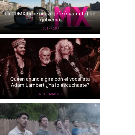
La CDMX tiene nuevo jefe (sustituto) de
gobierno
¿QUÉ HACER?
Queen anuncia gira con el vocalista
Adam Lambert ¿Ya lo escuchaste?
ENTRETENIMIENTO