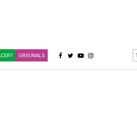
ACER?
ORIGINALS