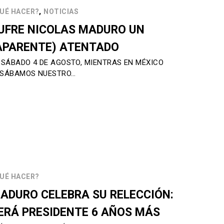
,
UÉ HACER?
NOTICIAS
UFRE NICOLAS MADURO UN
APARENTE) ATENTADO
 SÁBADO 4 DE AGOSTO, MIENTRAS EN MÉXICO
SÁBAMOS NUESTRO…
UÉ HACER?
ADURO CELEBRA SU RELECCIÓN:
ERÁ PRESIDENTE 6 AÑOS MÁS