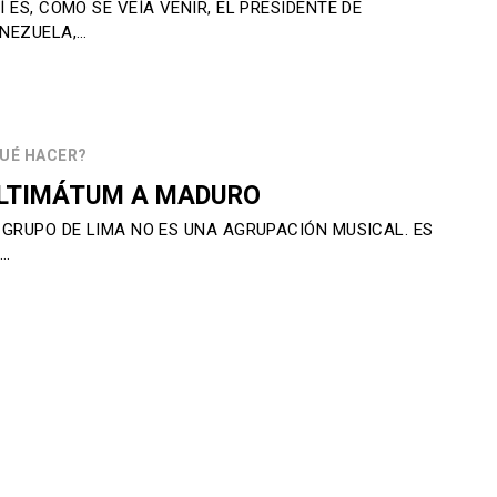
Í ES, COMO SE VEÍA VENIR, EL PRESIDENTE DE
NEZUELA,…
UÉ HACER?
LTIMÁTUM A MADURO
 GRUPO DE LIMA NO ES UNA AGRUPACIÓN MUSICAL. ES
N…