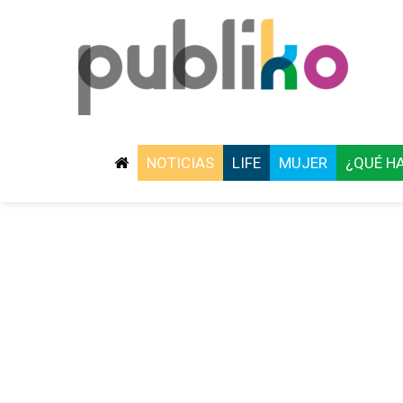
NOTICIAS
LIFE
MUJER
¿QUÉ H