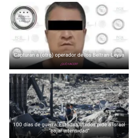
Capturan a (otro) operador de los Beltran-Leyva
¿QUÉ HACER?
100 días de guerra: Estados Unidos pide a Israel
“bajar intensidad”