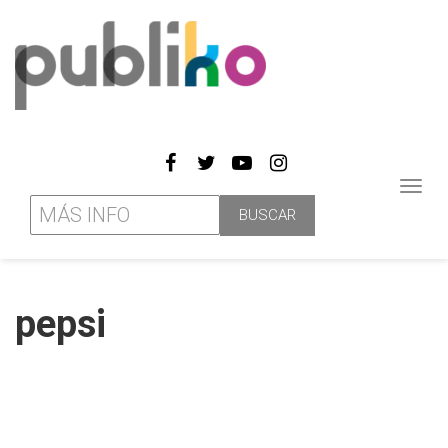
Toggl
navig
pepsi