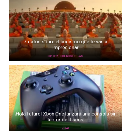
7 datos sobre el budismo que te van a
impresionar
,
EXPLORA
QUE NO SE TE PASE
¡Hola futuro! Xbox One lanzará una consola sin
lector de discos
VIRAL