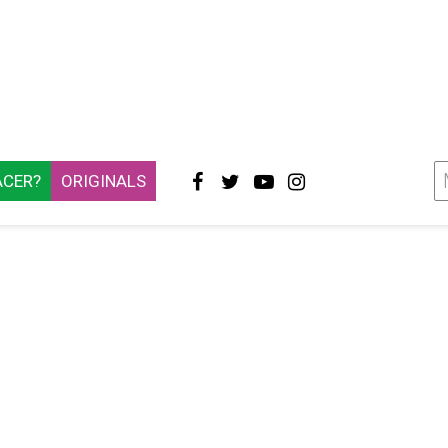
ACER?
ORIGINALS