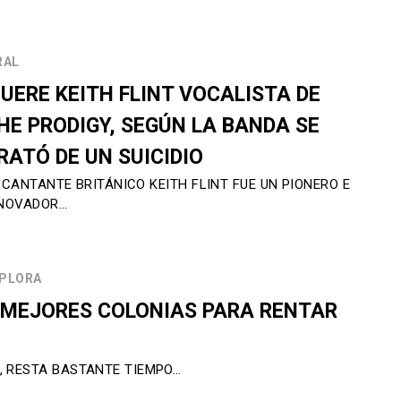
RAL
UERE KEITH FLINT VOCALISTA DE
HE PRODIGY, SEGÚN LA BANDA SE
RATÓ DE UN SUICIDIO
 CANTANTE BRITÁNICO KEITH FLINT FUE UN PIONERO E
NOVADOR…
PLORA
S MEJORES COLONIAS PARA RENTAR
, RESTA BASTANTE TIEMPO…