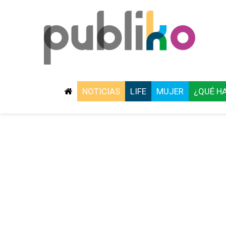
NOTICIAS
LIFE
MUJER
¿QUÉ H