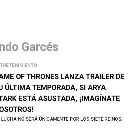
ndo Garcés
TRETENIMIENTO
AME OF THRONES LANZA TRAILER DE
U ÚLTIMA TEMPORADA, SI ARYA
TARK ESTÁ ASUSTADA, ¡IMAGÍNATE
OSOTROS!
 LUCHA NO SERÁ ÚNICAMENTE POR LOS SIETE REINOS,