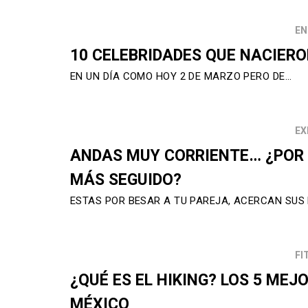
EN
10 CELEBRIDADES QUE NACIER
EN UN DÍA COMO HOY 2 DE MARZO PERO DE…
EX
ANDAS MUY CORRIENTE… ¿POR 
MÁS SEGUIDO?
ESTAS POR BESAR A TU PAREJA, ACERCAN SUS
FI
¿QUÉ ES EL HIKING? LOS 5 MEJ
MÉXICO