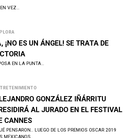
 EN VEZ…
PLORA
, ¡NO ES UN ÁNGEL! SE TRATA DE
ICTORIA
POSA EN LA PUNTA…
TRETENIMIENTO
LEJANDRO GONZÁLEZ IÑÁRRITU
RESIDIRÁ AL JURADO EN EL FESTIVAL
E CANNES
UÉ PENSARON… LUEGO DE LOS PREMIOS OSCAR 2019
S MEXICANOS…