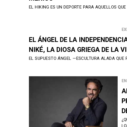
EL HIKING ES UN DEPORTE PARA AQUELLOS QUE
EX
EL ÁNGEL DE LA INDEPENDENCIA
NIKÉ, LA DIOSA GRIEGA DE LA V
EL SUPUESTO ÁNGEL —ESCULTURA ALADA QUE 
EN
A
P
D
¿Q
LO