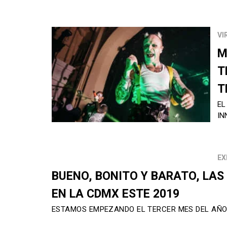
VI
M
T
T
EL
IN
EX
BUENO, BONITO Y BARATO, LA
EN LA CDMX ESTE 2019
ESTAMOS EMPEZANDO EL TERCER MES DEL AÑO