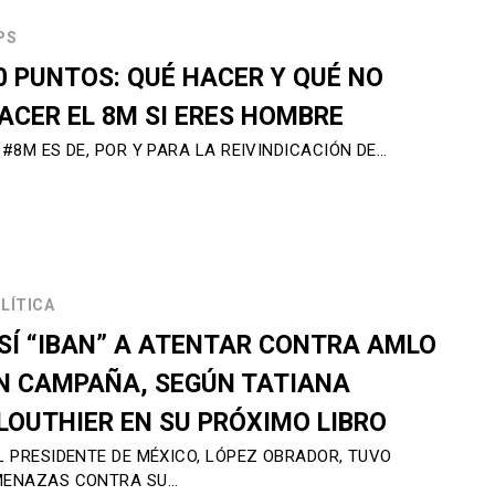
PS
0 PUNTOS: QUÉ HACER Y QUÉ NO
ACER EL 8M SI ERES HOMBRE
 #8M ES DE, POR Y PARA LA REIVINDICACIÓN DE…
LÍTICA
SÍ “IBAN” A ATENTAR CONTRA AMLO
N CAMPAÑA, SEGÚN TATIANA
LOUTHIER EN SU PRÓXIMO LIBRO
L PRESIDENTE DE MÉXICO, LÓPEZ OBRADOR, TUVO
ENAZAS CONTRA SU…