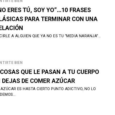
NTIRTE BIEN
NO ERES TÚ, SOY YO”…10 FRASES
LÁSICAS PARA TERMINAR CON UNA
ELACIÓN
CIRLE A ALGUIEN QUE YA NO ES TU “MEDIA NARANJA”…
NTIRTE BIEN
 COSAS QUE LE PASAN A TU CUERPO
I DEJAS DE COMER AZÚCAR
 AZÚCAR ES HASTA CIERTO PUNTO ADICTIVO, NO LO
ODEMOS…