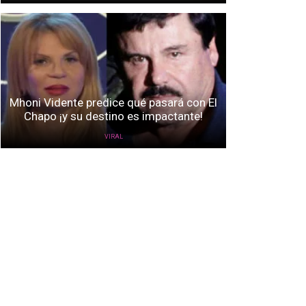
Mhoni Vidente predice qué pasará con El
Chapo ¡y su destino es impactante!
VIRAL