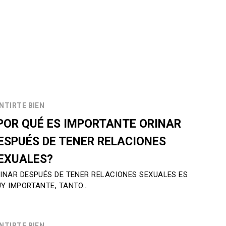
NTIRTE BIEN
POR QUÉ ES IMPORTANTE ORINAR
ESPUÉS DE TENER RELACIONES
EXUALES?
INAR DESPUÉS DE TENER RELACIONES SEXUALES ES
Y IMPORTANTE, TANTO…
NTIRTE BIEN