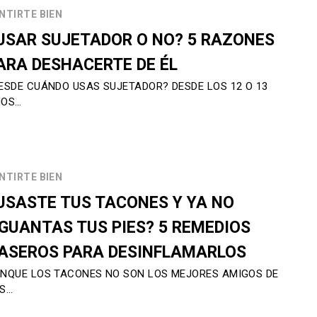
NTIRTE BIEN
USAR SUJETADOR O NO? 5 RAZONES
ARA DESHACERTE DE ÉL
ESDE CUÁNDO USAS SUJETADOR? DESDE LOS 12 O 13
ÑOS…
NTIRTE BIEN
USASTE TUS TACONES Y YA NO
GUANTAS TUS PIES? 5 REMEDIOS
ASEROS PARA DESINFLAMARLOS
NQUE LOS TACONES NO SON LOS MEJORES AMIGOS DE
S…