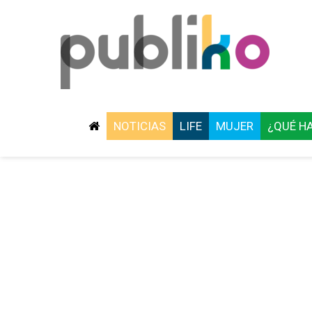
NOTICIAS
LIFE
MUJER
¿QUÉ H