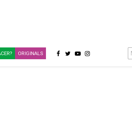
ACER?
ORIGINALS