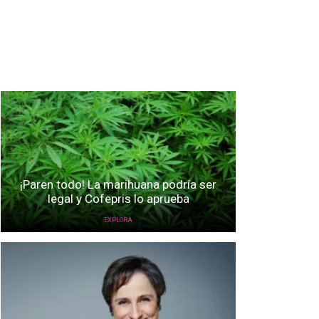
¡Paren todo! La marihuana podría ser
legal y Cofepris lo aprueba
EXPLORA