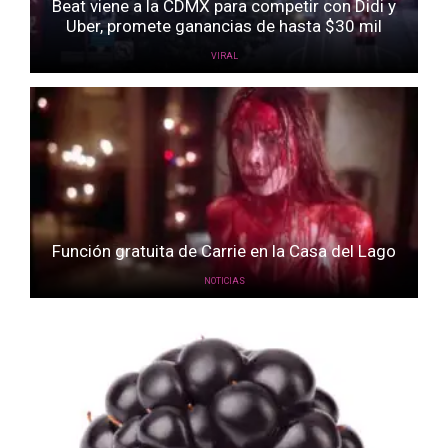
Beat viene a la CDMX para competir con Didi y
Uber, promete ganancias de hasta $30 mil
VIRAL
Función gratuita de Carrie en la Casa del Lago
NOTICIAS