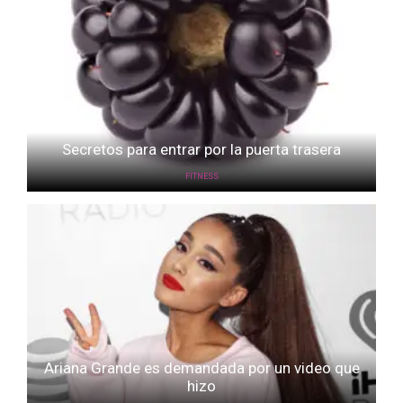
Secretos para entrar por la puerta trasera
FITNESS
Ariana Grande es demandada por un video que
hizo