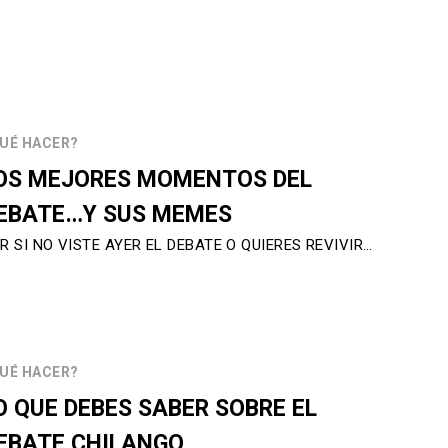
UÉ HACER?
OS MEJORES MOMENTOS DEL
EBATE…Y SUS MEMES
R SI NO VISTE AYER EL DEBATE O QUIERES REVIVIR…
UÉ HACER?
O QUE DEBES SABER SOBRE EL
EBATE CHILANGO