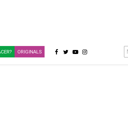
ACER?
ORIGINALS