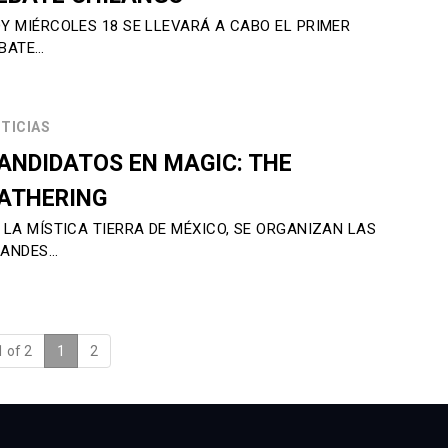
Y MIÉRCOLES 18 SE LLEVARÁ A CABO EL PRIMER
BATE…
TICIAS
ANDIDATOS EN MAGIC: THE
ATHERING
 LA MÍSTICA TIERRA DE MÉXICO, SE ORGANIZAN LAS
ANDES…
 of 2
1
(current)
2