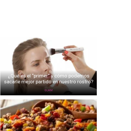
¿Qué es el “primer” y cómo podemos
sacarle mejor partido en nuestro rostro?
GLAM