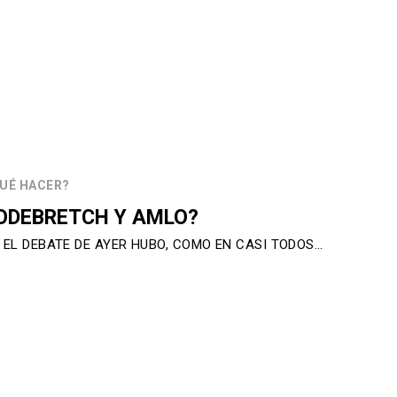
UÉ HACER?
ODEBRETCH Y AMLO?
 EL DEBATE DE AYER HUBO, COMO EN CASI TODOS…