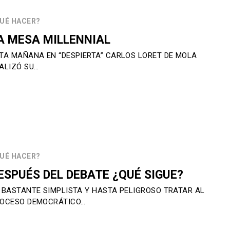
UÉ HACER?
A MESA MILLENNIAL
TA MAÑANA EN “DESPIERTA” CARLOS LORET DE MOLA
ALIZÓ SU…
UÉ HACER?
ESPUÉS DEL DEBATE ¿QUÉ SIGUE?
 BASTANTE SIMPLISTA Y HASTA PELIGROSO TRATAR AL
OCESO DEMOCRÁTICO…