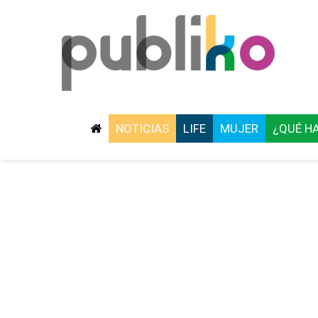
NOTICIAS
LIFE
MUJER
¿QUÉ H