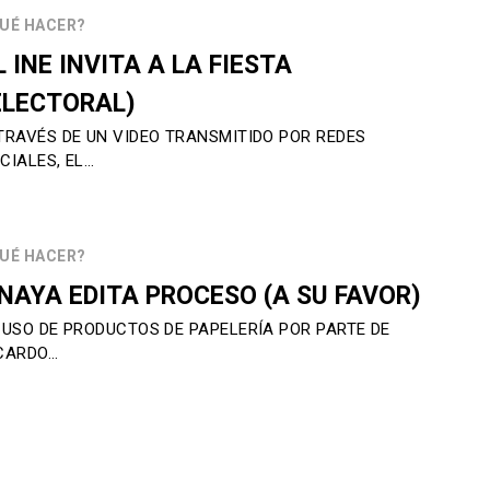
UÉ HACER?
L INE INVITA A LA FIESTA
ELECTORAL)
TRAVÉS DE UN VIDEO TRANSMITIDO POR REDES
CIALES, EL…
UÉ HACER?
NAYA EDITA PROCESO (A SU FAVOR)
 USO DE PRODUCTOS DE PAPELERÍA POR PARTE DE
CARDO…