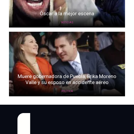
Óscar a la mejor escena
NOTICIAS
Muere gobernadora de Puebla, Erika Moreno
Valle y su esposo en accidente aéreo
POLÍTICA