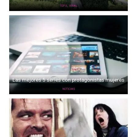
,
TOP 3
VIRAL
Las mejores 5 series con protagonistas mujeres
NOTICIAS