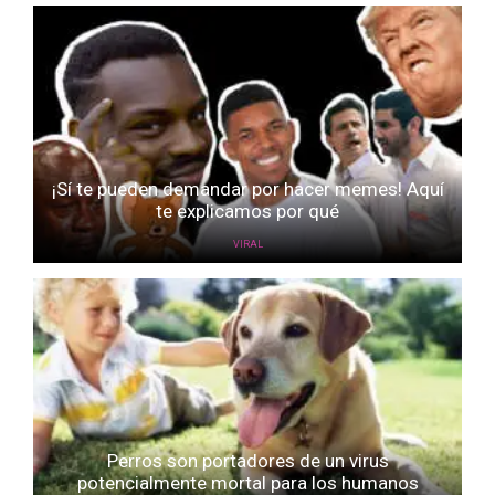
¡Sí te pueden demandar por hacer memes! Aquí
te explicamos por qué
VIRAL
Perros son portadores de un virus
potencialmente mortal para los humanos