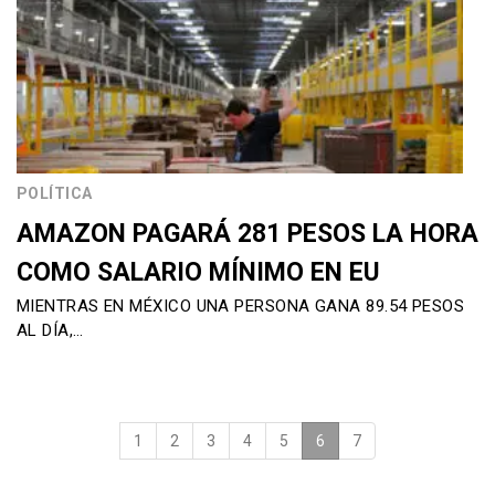
POLÍTICA
AMAZON PAGARÁ 281 PESOS LA HORA
COMO SALARIO MÍNIMO EN EU
MIENTRAS EN MÉXICO UNA PERSONA GANA 89.54 PESOS
AL DÍA,…
1
2
3
4
5
6
(current)
7