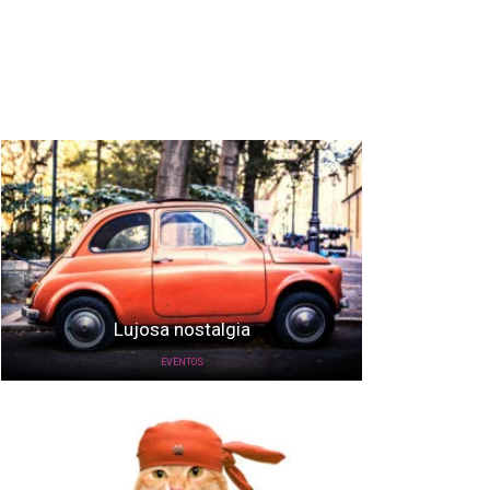
Lujosa nostalgia
EVENTOS