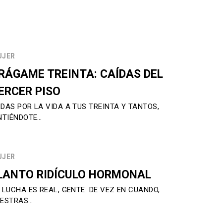
UJER
RÁGAME TREINTA: CAÍDAS DEL
ERCER PISO
DAS POR LA VIDA A TUS TREINTA Y TANTOS,
NTIÉNDOTE…
UJER
LANTO RIDÍCULO HORMONAL
 LUCHA ES REAL, GENTE. DE VEZ EN CUANDO,
ESTRAS…