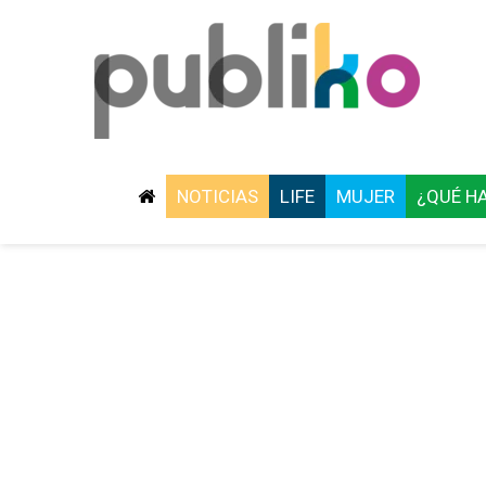
NOTICIAS
LIFE
MUJER
¿QUÉ H