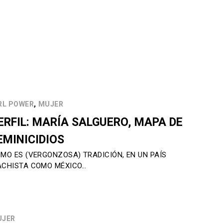
,
RL POWER
MUJER
ERFIL: MARÍA SALGUERO, MAPA DE
EMINICIDIOS
MO ES (VERGONZOSA) TRADICIÓN, EN UN PAÍS
CHISTA COMO MÉXICO…
UJER