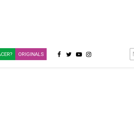
ACER?
ORIGINALS