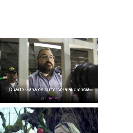
Duarte Gana en su tercera audiencia
¿QUÉ HACER?