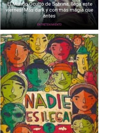
¡El Mundo Oculto de Sabrina, llega este
viernes! Más dark y con más mágia que
antes
ENTRETENIMIENTO