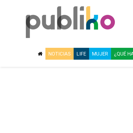
NOTICIAS
LIFE
MUJER
¿QUÉ H