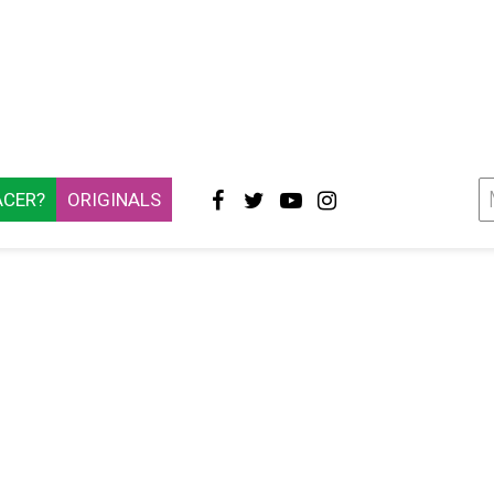
ACER?
ORIGINALS