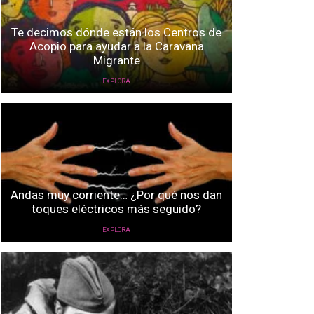
Te decimos dónde están los Centros de
Acopio para ayudar a la Caravana
Migrante
EXPLORA
Andas muy corriente… ¿Por qué nos dan
toques eléctricos más seguido?
EXPLORA