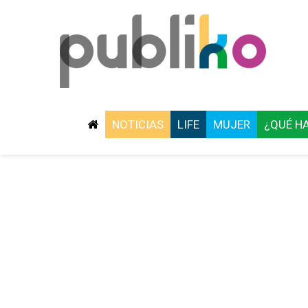
NOTICIAS
LIFE
MUJER
¿QUÉ H