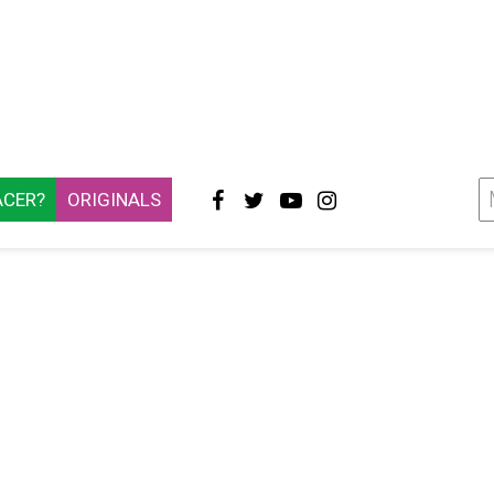
ACER?
ORIGINALS