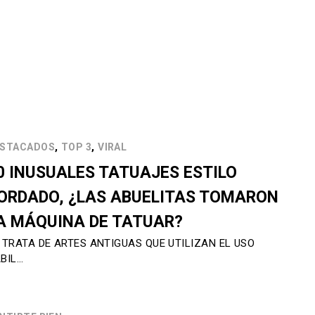
,
,
STACADOS
TOP 3
VIRAL
0 INUSUALES TATUAJES ESTILO
ORDADO, ¿LAS ABUELITAS TOMARON
A MÁQUINA DE TATUAR?
 TRATA DE ARTES ANTIGUAS QUE UTILIZAN EL USO
BIL…