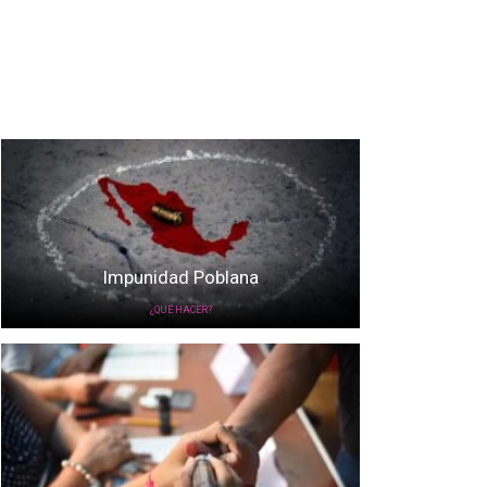
Impunidad Poblana
¿QUÉ HACER?