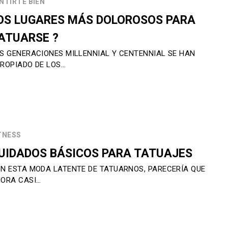
NTIRTE BIEN
OS LUGARES MÁS DOLOROSOS PARA
ATUARSE ?
S GENERACIONES MILLENNIAL Y CENTENNIAL SE HAN
ROPIADO DE LOS…
TNESS
UIDADOS BÁSICOS PARA TATUAJES
N ESTA MODA LATENTE DE TATUARNOS, PARECERÍA QUE
ORA CASI…