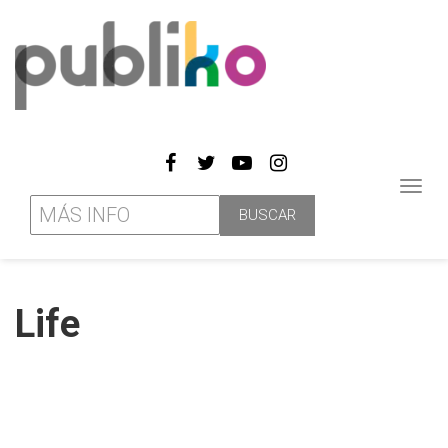
Toggl
navig
Life