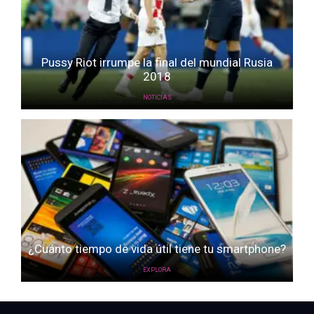
Pussy Riot irrumpe la final del mundial Rusia
2018
NOTICIAS
¿Cuánto tiempo de vida útil tiene tu smartphone?
EXPLORA