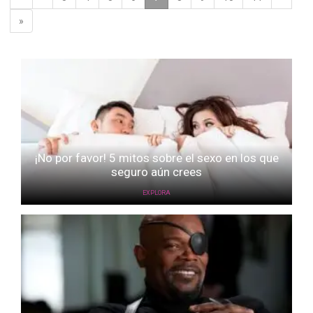
»
¡No por favor! 5 mitos sobre el sexo en los que
seguro aún crees
EXPLORA