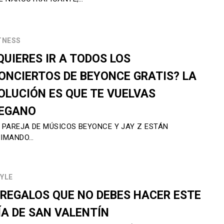
TNESS
QUIERES IR A TODOS LOS
ONCIERTOS DE BEYONCE GRATIS? LA
OLUCIÓN ES QUE TE VUELVAS
EGANO
 PAREJA DE MÚSICOS BEYONCE Y JAY Z ESTÁN
IMANDO…
YLE
 REGALOS QUE NO DEBES HACER ESTE
ÍA DE SAN VALENTÍN