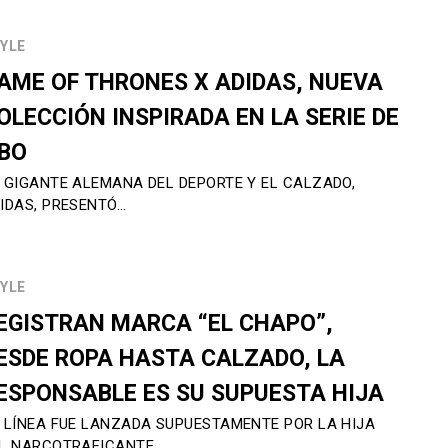
YLE
AME OF THRONES X ADIDAS, NUEVA
OLECCIÓN INSPIRADA EN LA SERIE DE
BO
 GIGANTE ALEMANA DEL DEPORTE Y EL CALZADO,
IDAS, PRESENTÓ…
YLE
EGISTRAN MARCA “EL CHAPO”,
ESDE ROPA HASTA CALZADO, LA
ESPONSABLE ES SU SUPUESTA HIJA
 LÍNEA FUE LANZADA SUPUESTAMENTE POR LA HIJA
L NARCOTRAFICANTE,…