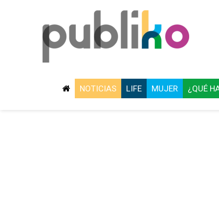
NOTICIAS
LIFE
MUJER
¿QUÉ H