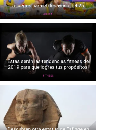
5 juegos para el desayuno del 25
NOTICIAS
¡Estas serán las tendencias fitness del
2019 para que logres tus propósitos!
FITNESS
Descubren otra estatua de Esfinge en