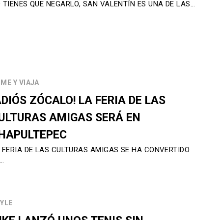
 TIENES QUE NEGARLO, SAN VALENTÍN ES UNA DE LAS…
ME Y VIAJA
ADIÓS ZÓCALO! LA FERIA DE LAS
ULTURAS AMIGAS SERÁ EN
HAPULTEPEC
 FERIA DE LAS CULTURAS AMIGAS SE HA CONVERTIDO
…
YLE