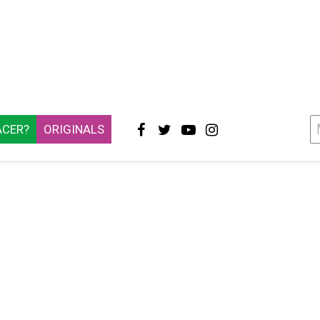
ACER?
ORIGINALS