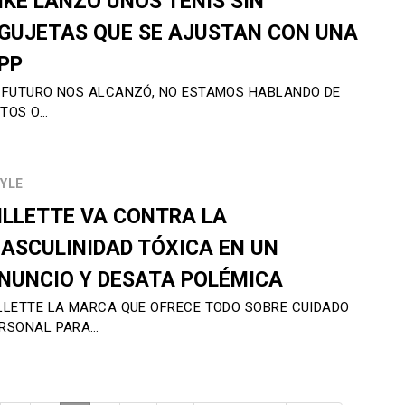
IKE LANZÓ UNOS TENIS SIN
GUJETAS QUE SE AJUSTAN CON UNA
PP
 FUTURO NOS ALCANZÓ, NO ESTAMOS HABLANDO DE
TOS O…
YLE
ILLETTE VA CONTRA LA
ASCULINIDAD TÓXICA EN UN
NUNCIO Y DESATA POLÉMICA
LLETTE LA MARCA QUE OFRECE TODO SOBRE CUIDADO
RSONAL PARA…