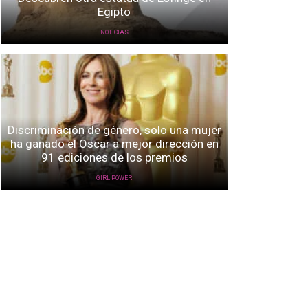
Egipto
NOTICIAS
Discriminación de género, solo una mujer
ha ganado el Oscar a mejor dirección en
91 ediciones de los premios
GIRL POWER