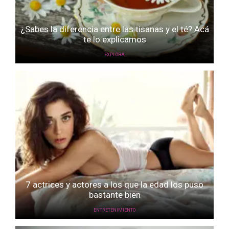
¿Sabes la diferencia entre las tisanas y el té? Acá
te lo explicamos
EXPLORA
7 actrices y actores a los que la edad los puso
bastante bien
ENTRETENIMIENTO