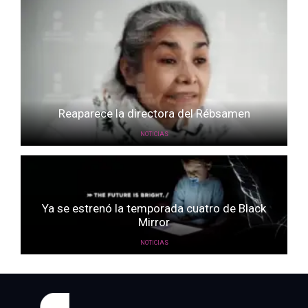
Reaparece la directora del Rébsamen
NOTICIAS
Ya se estrenó la temporada cuatro de Black
Mirror
NOTICIAS