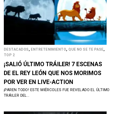
,
,
,
DESTACADOS
ENTRETENIMIENTO
QUE NO SE TE PASE
TOP 2
¡SALIÓ ÚLTIMO TRÁILER! 7 ESCENAS
DE EL REY LEÓN QUE NOS MORIMOS
POR VER EN LIVE-ACTION
¡PAREN TODO! ESTE MIÉRCOLES FUE REVELADO EL ÚLTIMO
TRÁILER DEL…