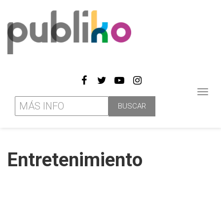
Toggl
navig
Entretenimiento