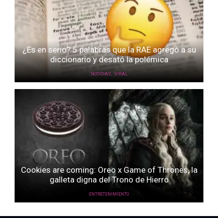
¿Es en serio? 5 palabras que la RAE agregó a su
diccionario y desató la polémica
,
NOTICIAS
VIRAL
Cookies are coming: Oreo x Game of Thrones, la
galleta digna del Trono de Hierro
ENTRETENIMIENTO