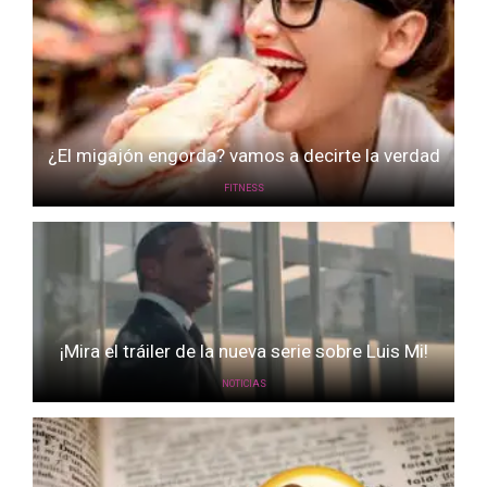
¿El migajón engorda? vamos a decirte la verdad
FITNESS
¡Mira el tráiler de la nueva serie sobre Luis Mi!
NOTICIAS