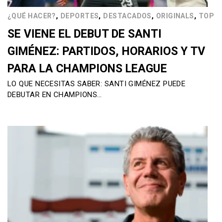
,
,
,
,
¿QUÉ HACER?
DEPORTES
DESTACADOS
ORIGINALS
TOP
SE VIENE EL DEBUT DE SANTI
GIMÉNEZ: PARTIDOS, HORARIOS Y TV
PARA LA CHAMPIONS LEAGUE
LO QUE NECESITAS SABER: SANTI GIMÉNEZ PUEDE
DEBUTAR EN CHAMPIONS…