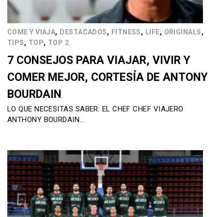
,
,
,
,
,
COME Y VIAJA
DESTACADOS
FITNESS
LIFE
ORIGINALS
,
,
TIPS
TOP
TOP 2
7 CONSEJOS PARA VIAJAR, VIVIR Y
COMER MEJOR, CORTESÍA DE ANTONY
BOURDAIN
LO QUE NECESITAS SABER: EL CHEF CHEF VIAJERO
ANTHONY BOURDAIN…