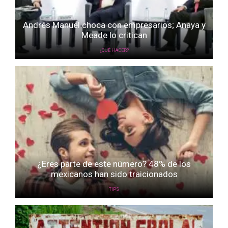
Andrés Manuel choca con empresarios; Anaya y
Meade lo critican
¿QUÉ HACER?
¿Eres parte de este número? 48% de los
mexicanos han sido traicionados
TIPS