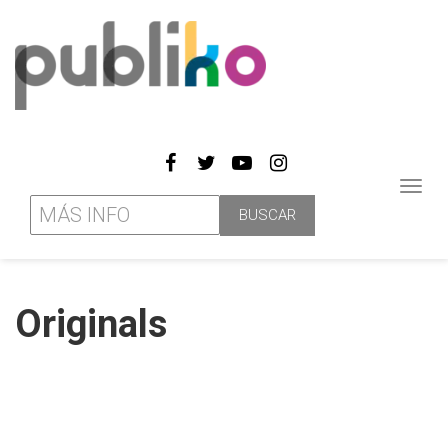
Toggl
navig
Originals