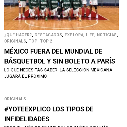
,
,
,
,
,
¿QUÉ HACER?
DESTACADOS
EXPLORA
LIFE
NOTICIAS
,
,
ORIGINALS
TOP
TOP 2
MÉXICO FUERA DEL MUNDIAL DE
BÁSQUETBOL Y SIN BOLETO A PARÍS
LO QUE NECESITAS SABER: LA SELECCIÓN MEXICANA
JUGARÁ EL PRÓXIMO…
ORIGINALS
#YOTEEXPLICO LOS TIPOS DE
INFIDELIDADES