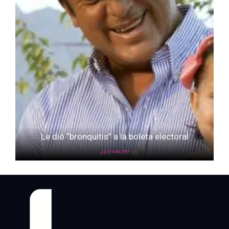
Le dió “bronquitis” a la boleta electoral
¿QUÉ HACER?