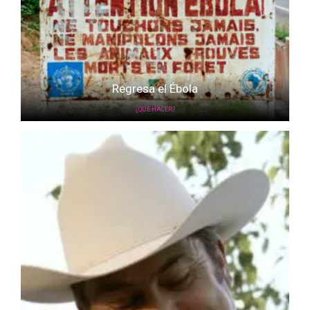
Regresa el Ébola
¿QUÉ HACER?