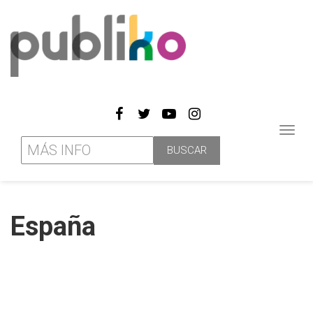
Toggl
navig
España