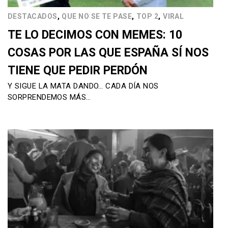
,
,
,
DESTACADOS
QUE NO SE TE PASE
TOP 2
VIRAL
TE LO DECIMOS CON MEMES: 10
COSAS POR LAS QUE ESPAÑA SÍ NOS
TIENE QUE PEDIR PERDÓN
Y SIGUE LA MATA DANDO… CADA DÍA NOS
SORPRENDEMOS MÁS…