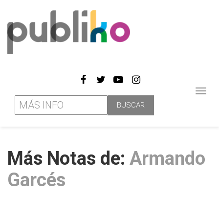
Toggl
navig
Más Notas de:
Armando
Garcés