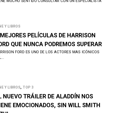
ENE MUCHO SENTIDO CONSULTAR CON UN ESPECIALISTA
NE Y LIBROS
 MEJORES PELÍCULAS DE HARRISON
ORD QUE NUNCA PODREMOS SUPERAR
RRISON FORD ES UNO DE LOS ACTORES MAS ICÓNICOS
L…
,
NE Y LIBROS
TOP 3
L NUEVO TRÁILER DE ALADDÍN NOS
IENE EMOCIONADOS, SIN WILL SMITH