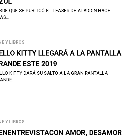
ZUL
SDE QUE SE PUBLICÓ EL TEASER DE ALADDIN HACE
NAS…
NE Y LIBROS
ELLO KITTY LLEGARÁ A LA PANTALLA
RANDE ESTE 2019
LLO KITTY DARÁ SU SALTO A LA GRAN PANTALLA
ANDE…
NE Y LIBROS
ENENTREVISTACON AMOR, DESAMOR