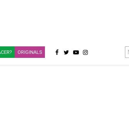
ACER?
ORIGINALS