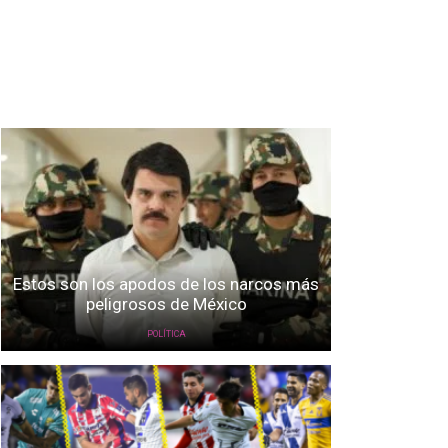
Estos son los apodos de los narcos más
peligrosos de México
POLÍTICA