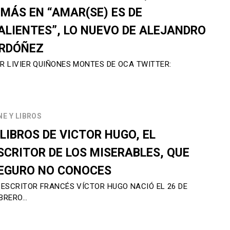
 MÁS EN “AMAR(SE) ES DE
ALIENTES”, LO NUEVO DE ALEJANDRO
RDÓÑEZ
R LIVIER QUIÑONES MONTES DE OCA TWITTER:
NE Y LIBROS
 LIBROS DE VICTOR HUGO, EL
SCRITOR DE LOS MISERABLES, QUE
EGURO NO CONOCES
 ESCRITOR FRANCÉS VÍCTOR HUGO NACIÓ EL 26 DE
BRERO…