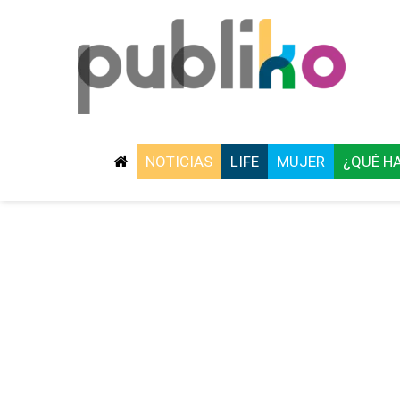
NOTICIAS
LIFE
MUJER
¿QUÉ H