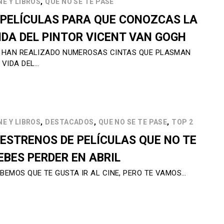
,
NE Y LIBROS
QUE NO SE TE PASE
 PELÍCULAS PARA QUE CONOZCAS LA
IDA DEL PINTOR VICENT VAN GOGH
 HAN REALIZADO NUMEROSAS CINTAS QUE PLASMAN
 VIDA DEL…
,
,
,
NE Y LIBROS
DESTACADOS
QUE NO SE TE PASE
TOP 2
 ESTRENOS DE PELÍCULAS QUE NO TE
EBES PERDER EN ABRIL
BEMOS QUE TE GUSTA IR AL CINE, PERO TE VAMOS…