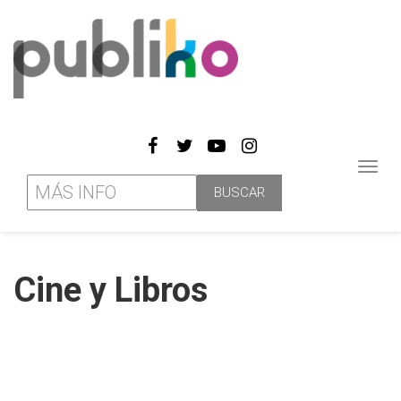
Toggl
navig
Cine y Libros