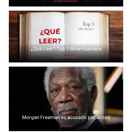
ENTRETENIMIENTO
¿Qué Leer? Top 3 Milan Kundera
ENTRETENIMIENTO
Morgan Freeman es acusado por acoso
NOTICIAS