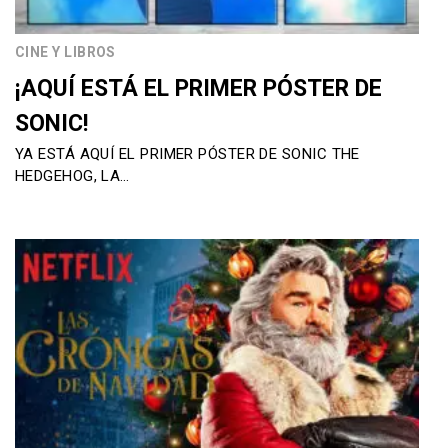
CINE Y LIBROS
¡AQUÍ ESTÁ EL PRIMER PÓSTER DE
SONIC!
YA ESTÁ AQUÍ EL PRIMER PÓSTER DE SONIC THE
HEDGEHOG, LA…