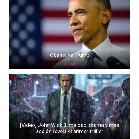
Obama vs Trump
NOTICIAS
[Video] John Wick 3: maldad, drama y más
acción revela el primer tráiler