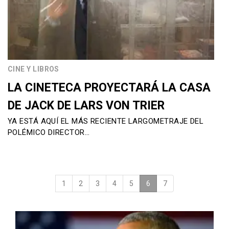
CINE Y LIBROS
LA CINETECA PROYECTARÁ LA CASA
DE JACK DE LARS VON TRIER
YA ESTÁ AQUÍ EL MÁS RECIENTE LARGOMETRAJE DEL
POLÉMICO DIRECTOR…
1
2
3
4
5
6
(current)
7