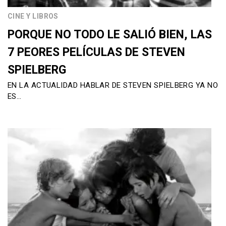
CINE Y LIBROS
PORQUE NO TODO LE SALIÓ BIEN, LAS
7 PEORES PELÍCULAS DE STEVEN
SPIELBERG
EN LA ACTUALIDAD HABLAR DE STEVEN SPIELBERG YA NO
ES…