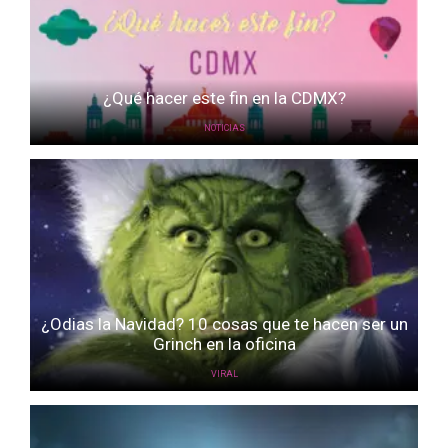
¿Qué hacer este fin en la CDMX?
NOTICIAS
¿Odias la Navidad? 10 cosas que te hacen ser un
Grinch en la oficina
VIRAL