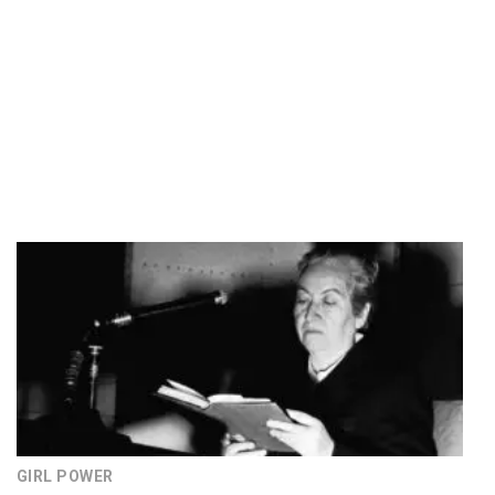
GIRL POWER