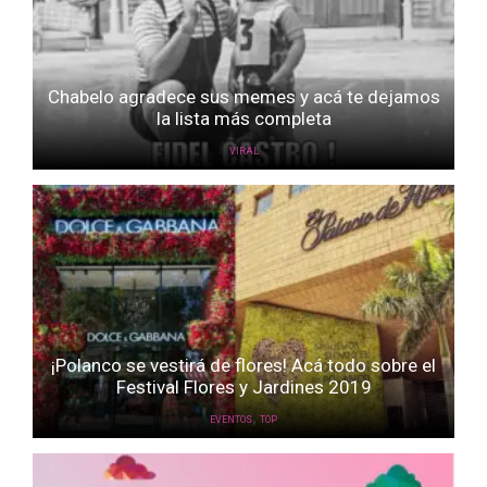
Chabelo agradece sus memes y acá te dejamos
la lista más completa
VIRAL
¡Polanco se vestirá de flores! Acá todo sobre el
Festival Flores y Jardines 2019
,
EVENTOS
TOP