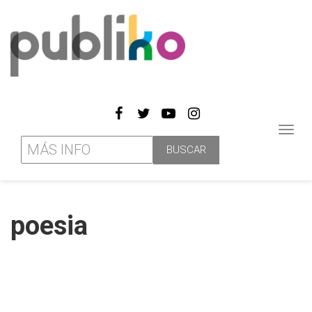
Toggl
navig
poesia