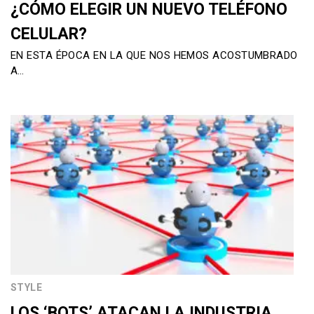
¿CÓMO ELEGIR UN NUEVO TELÉFONO
CELULAR?
EN ESTA ÉPOCA EN LA QUE NOS HEMOS ACOSTUMBRADO
A…
STYLE
LOS ‘BOTS’ ATACAN LA INDUSTRIA