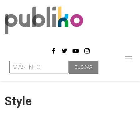
Toggl
navig
Style