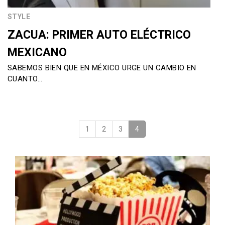
STYLE
ZACUA: PRIMER AUTO ELÉCTRICO
MEXICANO
SABEMOS BIEN QUE EN MÉXICO URGE UN CAMBIO EN
CUANTO…
1
2
3
4
(current)